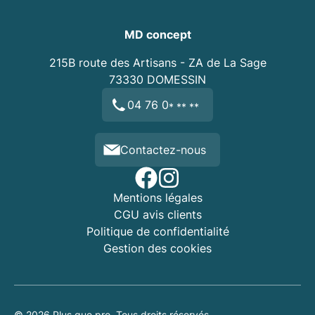
MD concept
215B route des Artisans - ZA de La Sage
73330
DOMESSIN
04 76 0
* ** **
Contactez-nous
Mentions légales
CGU avis clients
Politique de confidentialité
Gestion des cookies
© 2026 Plus que pro. Tous droits réservés.