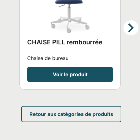
CHAISE PILL rembourrée
A
B
Chaise de bureau
A
Voir le produit
Retour aux catégories de produits