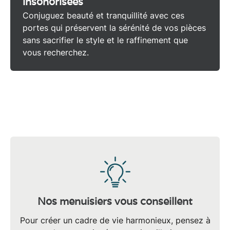
insonorisées
Conjuguez beauté et tranquillité avec ces
portes
qui préservent la sérénité de vos pièces
sans sacrifier le style et le raffinement que
vous recherchez.
Nos menuisiers vous conseillent
Pour créer un cadre de vie harmonieux, pensez à