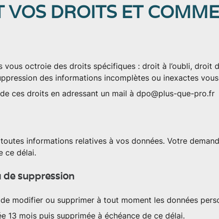
 VOS DROITS ET COMME
 vous octroie des droits spécifiques : droit à l’oubli, droit 
 suppression des informations incomplètes ou inexactes vou
e ces droits en adressant un mail à
dpo@plus-que-pro.fr
outes informations relatives à vos données. Votre demand
 ce délai.
ou de suppression
e modifier ou supprimer à tout moment les données person
e 13 mois puis supprimée à échéance de ce délai.