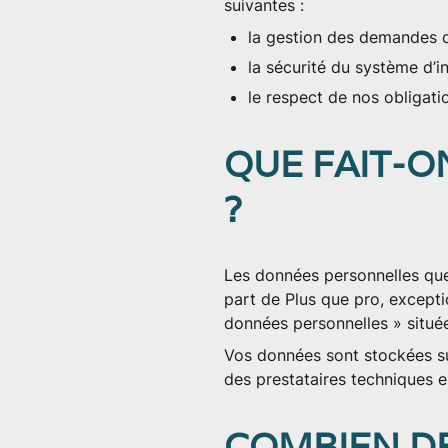
suivantes :
la gestion des demandes d’
la sécurité du système d’i
le respect de nos obligati
QUE FAIT-
?
Les données personnelles que
part de Plus que pro, except
données personnelles » située
Vos données sont stockées su
des prestataires techniques e
COMBIEN D