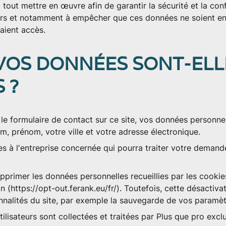
out mettre en œuvre afin de garantir la sécurité et la con
teurs et notamment à empêcher que ces données ne soient 
 aient accès.
VOS DONNÉES SONT-ELL
 ?
le formulaire de contact sur ce site, vos données personn
om, prénom, votre ville et votre adresse électronique.
s à l'entreprise concernée qui pourra traiter votre demand
upprimer les données personnelles recueillies par les cooki
on (https://opt-out.ferank.eu/fr/). Toutefois, cette désacti
nnalités du site, par exemple la sauvegarde de vos paramèt
lisateurs sont collectées et traitées par Plus que pro exclu