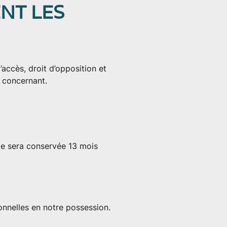
NT LES
d’accès, droit d’opposition et
s concernant.
e sera conservée 13 mois
nelles en notre possession.