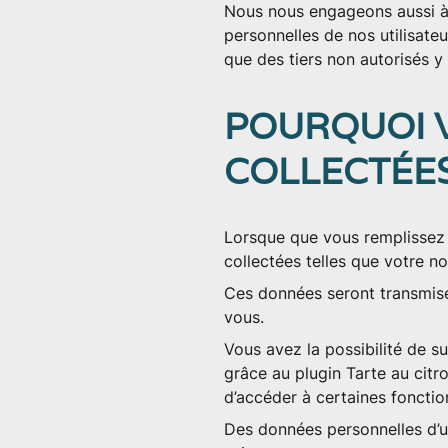
Nous nous engageons aussi à t
personnelles de nos utilisa
que des tiers non autorisés y
POURQUOI 
COLLECTÉES
Lorsque que vous remplissez 
collectées telles que votre n
Ces données seront transmise
vous.
Vous avez la possibilité de s
grâce au plugin Tarte au citr
d’accéder à certaines fonctio
Des données personnelles d’uti