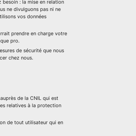
besoin : la mise en relation
us ne divulguons pas ni ne
tilisons vos données
urrait prendre en charge votre
 que pro.
mesures de sécurité que nous
rcer chez nous.
auprès de la CNIL qui est
s relatives à la protection
on de tout utilisateur qui en