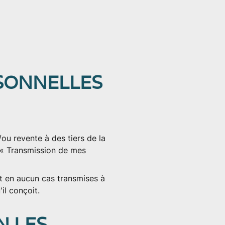
RSONNELLES
ou revente à des tiers de la
 « Transmission de mes
t en aucun cas transmises à
il conçoit.
N LES