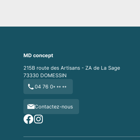
MD concept
215B route des Artisans - ZA de La Sage
73330
DOMESSIN
04 76 0
* ** **
Contactez-nous