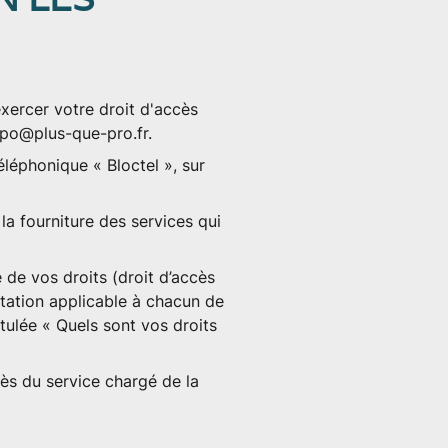
xercer votre droit d'accès
po@plus-que-pro.fr
.
éléphonique « Bloctel », sur
a fourniture des services qui
 de vos droits (droit d’accès
ntation applicable à chacun de
itulée « Quels sont vos droits
ès du service chargé de la