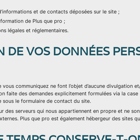
informations et de contacts déposées sur le site ;
nformation de Plus que pro ;
ons légales et réglementaires.
ON DE VOS DONNÉES PE
 vous communiquez ne font l’objet d’aucune divulgation et/
ion faite des demandes explicitement formulées via la case
 sous le formulaire de contact du site.
r des serveurs qui nous appartiennent en propre et ne son
xternes. Plus que pro est également hébergeur des sites qu'
E TEMPS CONSERVE-T-O