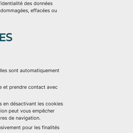
fidentialité des données
endommagées, effacées ou
ES
elles sont automatiquement
e et prendre contact avec
es en désactivant les cookies
vation peut vous empêcher
res de navigation.
sivement pour les finalités