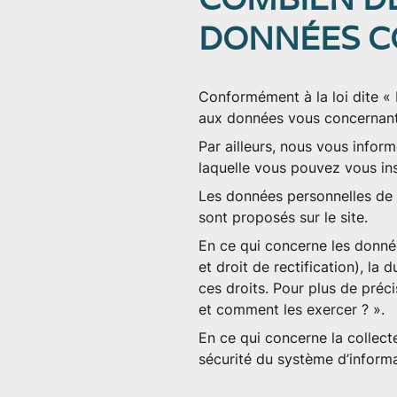
DONNÉES C
Conformément à la loi dite « 
aux données vous concernant e
Par ailleurs, nous vous infor
laquelle vous pouvez vous inscr
Les données personnelles de n
sont proposés sur le site.
En ce qui concerne les donnée
et droit de rectification), l
ces droits. Pour plus de préc
et comment les exercer ? ».
En ce qui concerne la collec
sécurité du système d’informa