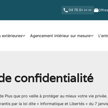
04 76 0
Offres
* ** **
 extérieures
Agencement intérieur sur mesure
L'ent
de confidentialité
 de Plus que pro veille à protéger au mieux votre vie privée.
antis par la loi dite « Informatique et Libertés » du 7 janv