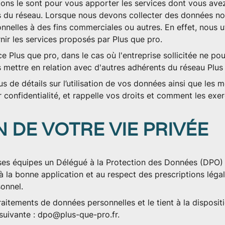
ons le sont pour vous apporter les services dont vous avez 
 du réseau. Lorsque nous devons collecter des données no
nelles à des fins commerciales ou autres. En effet, nous u
ir les services proposés par Plus que pro.
e Plus que pro, dans le cas où l'entreprise sollicitée ne po
ettre en relation avec d'autres adhérents du réseau Plus
s de détails sur l’utilisation de vos données ainsi que les 
 confidentialité, et rappelle vos droits et comment les exe
 DE VOTRE VIE PRIVÉE
ses équipes un Délégué à la Protection des Données (DPO) 
 la bonne application et au respect des prescriptions légale
onnel.
raitements de données personnelles et le tient à la dispositi
 suivante :
dpo@plus-que-pro.fr
.