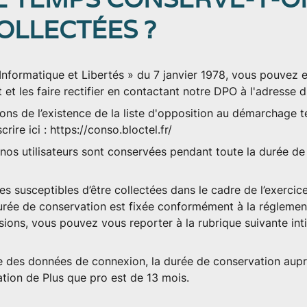
OLLECTÉES ?
Informatique et Libertés » du 7 janvier 1978, vous pouvez e
t les faire rectifier en contactant notre DPO à l'adresse
d
mons de l’existence de la liste d'opposition au démarchage t
ire ici : https://conso.bloctel.fr/
os utilisateurs sont conservées pendant toute la durée de l
s susceptibles d’être collectées dans le cadre de l’exercice
a durée de conservation est fixée conformément à la régleme
isions, vous pouvez vous reporter à la rubrique suivante int
te des données de connexion, la durée de conservation aupr
tion de Plus que pro est de 13 mois.