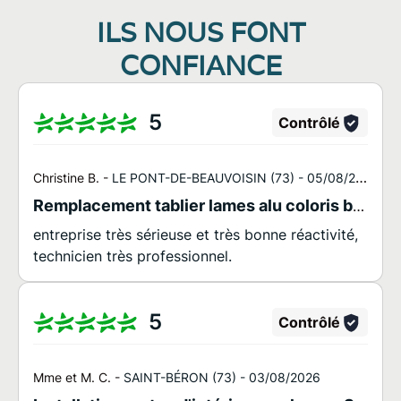
ILS NOUS FONT
CONFIANCE
5
Contrôlé
Christine B. -
LE PONT-DE-BEAUVOISIN (73) -
05/08/2026
Remplacement tablier lames alu coloris blanc LE PONT DE BEAUVOISIN
entreprise très sérieuse et très bonne réactivité,
technicien très professionnel.
5
Contrôlé
Mme et M. C. -
SAINT-BÉRON (73) -
03/08/2026