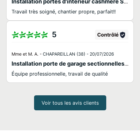
Installation portes d'intérieur cashmere ST BERON
Travail très soigné, chantier propre, parfait!!
5
Contrôlé
Mme et M. A. -
CHAPAREILLAN (38) -
20/07/2026
Installation porte de garage sectionnelles sans rainure motorisée CHAPAREILLAN
Équipe professionnelle, travail de qualité
Voir tous les avis clients