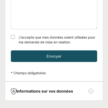
J'accepte que mes données soient utilisées pour
ma demande de mise en relation.
Envoyer
* Champs obligatoires
Informations sur vos données
Vous bénéficiez en toute hypothèse du droit de
retirer votre consentement.