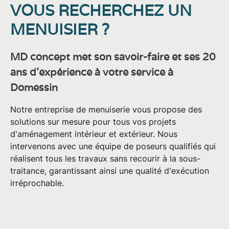
VOUS RECHERCHEZ UN
Vos données personnelles sont collectées pour
le traitement de votre demande de contact.
MENUISIER ?
Vous disposez de droits sur vos données, à
savoir : un droit d'accès et d'information ; un
MD concept met son savoir-faire et ses 20
droit de rectification ; un droit d'effacement ; un
droit à la limitation du traitement ; un droit à la
ans d'expérience à votre service à
portabilité de vos données ; un droit
Domessin
d'opposition ; un droit de réclamation auprès
d'une autorité de contrôle ; le droit de donner
des directives post-mortem.
Notre entreprise de menuiserie vous propose des
solutions sur mesure
Pour en savoir plus sur le traitement de vos
pour tous vos projets
données et l'exercice de vos droits, consultez
d'aménagement intérieur et extérieur. Nous
notre
Politique de confidentialité
.*
intervenons avec une équipe de poseurs qualifiés qui
réalisent tous les travaux sans recourir à la sous-
traitance, garantissant ainsi une
qualité d'exécution
irréprochable
.