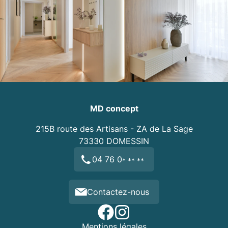
MD concept
215B route des Artisans - ZA de La Sage
73330
DOMESSIN
04 76 0
* ** **
Contactez-nous
Mentions légales